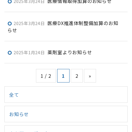
医療情報取得加算のお知らせ
2025年3月24日
trip_origin
医療DX推進体制整備加算のお知
2025年3月24日
trip_origin
らせ
薬剤室よりお知らせ
2025年1月24日
trip_origin
1 / 2
1
2
»
全て
お知らせ