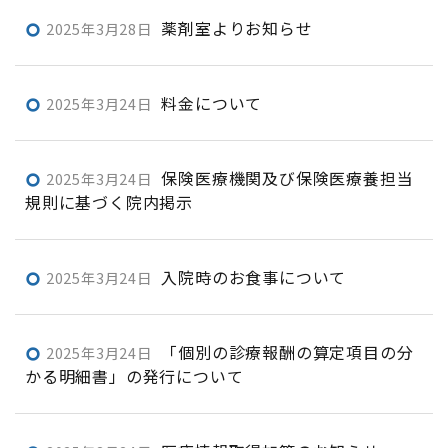
薬剤室よりお知らせ
2025年3月28日
trip_origin
料金について
2025年3月24日
trip_origin
保険医療機関及び保険医療養担当
2025年3月24日
trip_origin
規則に基づく院内掲示
入院時のお食事について
2025年3月24日
trip_origin
「個別の診療報酬の算定項目の分
2025年3月24日
trip_origin
かる明細書」の発行について