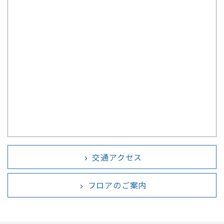
交通アクセス
chevron_right
フロアのご案内
chevron_right