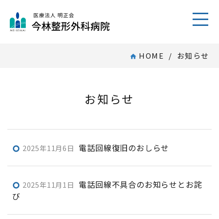
toggl
HOME
/ お知らせ
home
お知らせ
電話回線復旧のおしらせ
2025年11月6日
trip_origin
電話回線不具合のお知らせとお詫
2025年11月1日
trip_origin
び