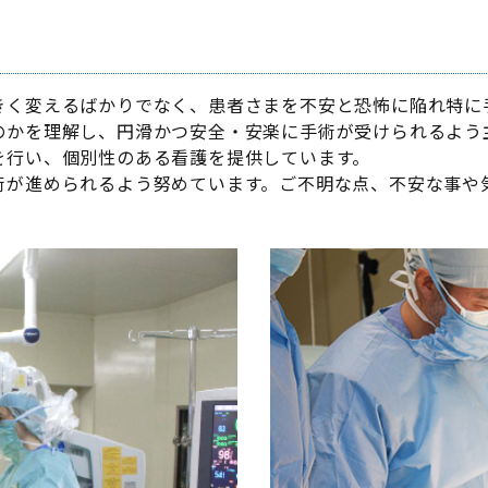
きく変えるばかりでなく、患者さまを不安と恐怖に陥れ特に
のかを理解し、円滑かつ安全・安楽に手術が受けられるよう
を行い、個別性のある看護を提供しています。
術が進められるよう努めています。ご不明な点、不安な事や