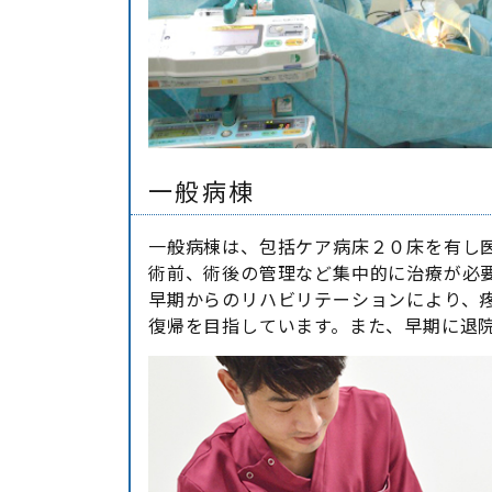
一般病棟
一般病棟は、包括ケア病床２０床を有し
術前、術後の管理など集中的に治療が必
早期からのリハビリテーションにより、
復帰を目指しています。また、早期に退