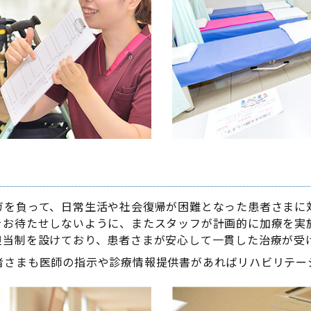
ガを負って、日常生活や社会復帰が困難となった患者さまに
をお待たせしないように、またスタッフが計画的に加療を実
担当制を設けており、患者さまが安心して一貫した治療が受
者さまも医師の指示や診療情報提供書があればリハビリテー