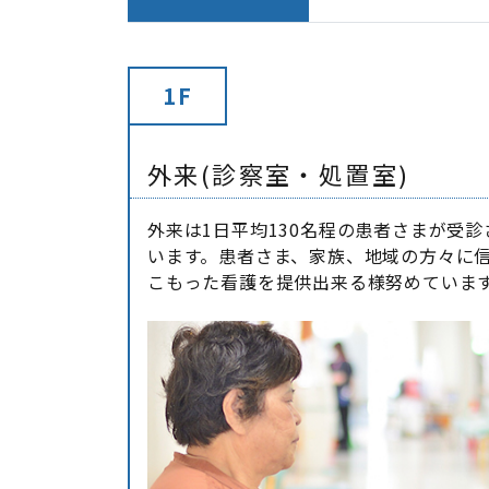
1F
外来(診察室・処置室)
外来は1日平均130名程の患者さまが受
います。患者さま、家族、地域の方々に
こもった看護を提供出来る様努めていま