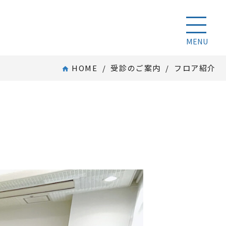
toggle 
MENU
HOME
/
受診のご案内
/ フロア紹介
home