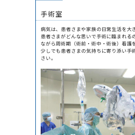
手術室
病気は、患者さまや家族の日常生活を大
患者さまがどんな思いで手術に臨まれる
ながら周術期（術前・術中・術後）看護
少しでも患者さまの気持ちに寄り添い手
さい。