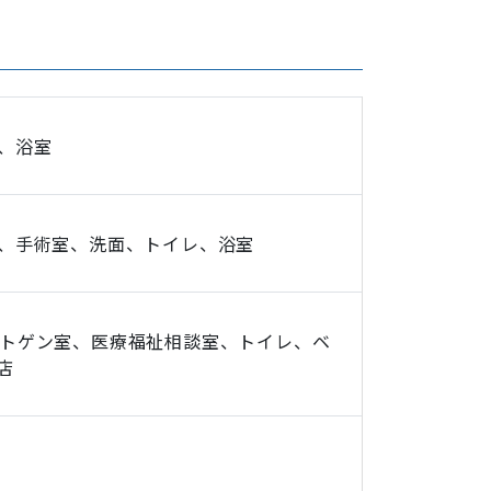
、浴室
、手術室、洗面、トイレ、浴室
トゲン室、医療福祉相談室、トイレ、ベ
店