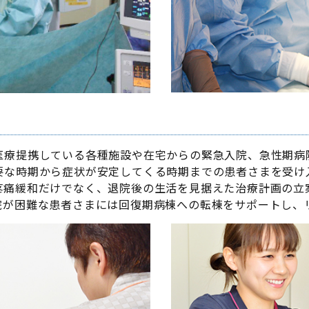
医療提携している各種施設や在宅からの緊急入院、急性期病
要な時期から症状が安定してくる時期までの患者さまを受け入
疼痛緩和だけでなく、退院後の生活を見据えた治療計画の立
院が困難な患者さまには回復期病棟への転棟をサポートし、