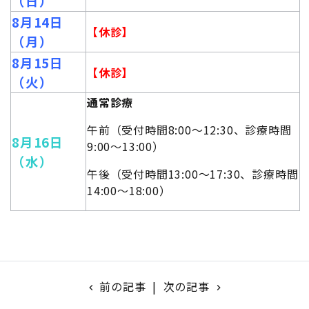
（日）
8月14日
【休診】
（月）
8月15日
【休診】
（火）
通常診療
午前（受付時間8:00～12:30、診療時間
8月16日
9:00～13:00）
（水）
午後（受付時間13:00～17:30、診療時間
14:00～18:00）
前の記事
|
次の記事
chevron_left
navigate_next