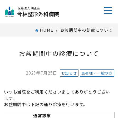
toggl
HOME
/ お盆期間中の診療について
home
お盆期間中の診療について
2023年7月25日
お知らせ
患者様・一般の方
いつも当院をご利用くださいましてありがとうござい
ます。
お盆期間中は下記の通り診療を行います。
通常診療