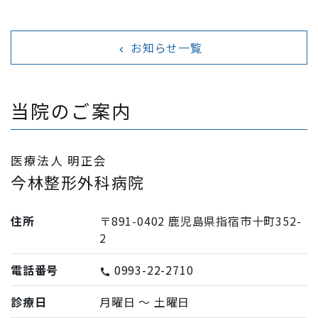
お知らせ一覧
navigate_before
当院のご案内
医療法人 明正会
今林整形外科病院
住所
〒891-0402 鹿児島県指宿市十町352-
2
電話番号
0993-22-2710
call
診療日
月曜日 〜 土曜日