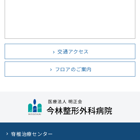
交通アクセス
chevron_right
フロアのご案内
chevron_right
脊椎治療センター