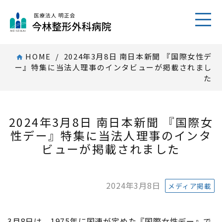
toggl
HOME
/ 2024年3月8日 南日本新聞 『国際女性デ
home
ー』特集に当法人理事のインタビューが掲載されまし
た
2024年3月8日 南日本新聞 『国際女
性デー』特集に当法人理事のインタ
ビューが掲載されました
2024年3月8日
メディア掲載
3月8日は、1975年に国連が定めた『国際女性デー』で