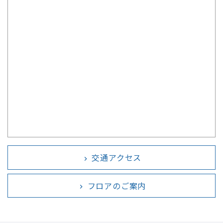
交通アクセス
chevron_right
フロアのご案内
chevron_right