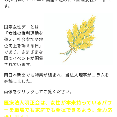
す。
国際女性デーとは
「女性の権利運動を
称え、社会参加や地
位向上を訴える日」
であり、さまざまな
国でイ
ベントが開催
されています。
南日本新聞でも特集が組まれ、当法人理事がコラムを
寄稿しました。
画像をクリックしてご覧ください。
医療法人明正会は、女性が本来持っているパワ
ーを職場でも家庭でも発揮できるよう、全力応
援します！