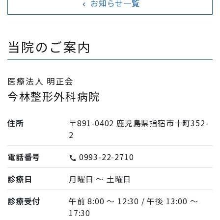
お知らせ一覧
navigate_before
当院のご案内
医療法人 明正会
今林整形外科病院
住所
〒891-0402 鹿児島県指宿市十町352-
2
電話番号
0993-22-2710
call
診療日
月曜日 〜 土曜日
診療受付
午前 8:00 〜 12:30 / 午後 13:00 〜
17:30