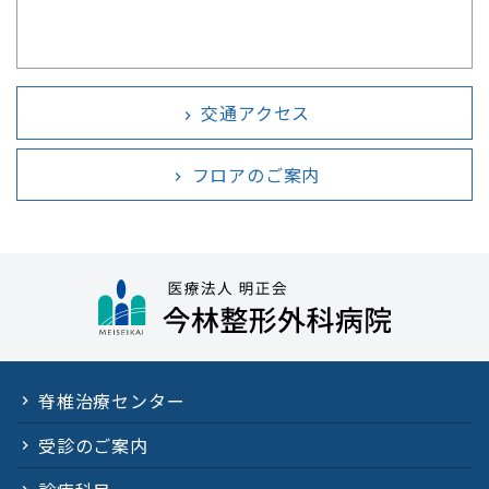
交通アクセス
chevron_right
フロアのご案内
chevron_right
脊椎治療センター
受診のご案内