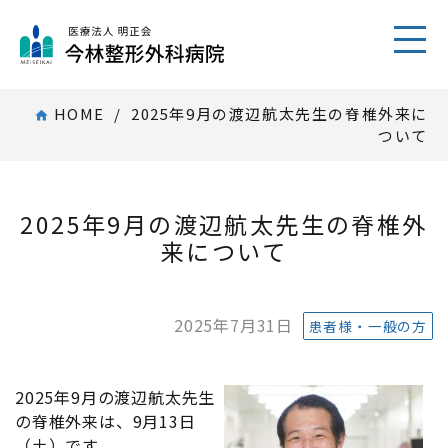
toggl
HOME
/ 2025年9月の渡辺航太先生の脊椎外来に
home
ついて
2025年9月の渡辺航太先生の脊椎外
来について
2025年7月31日
患者様・一般の方
2025年9月の渡辺航太先生
の脊椎外来は、9月13日
（土）です。