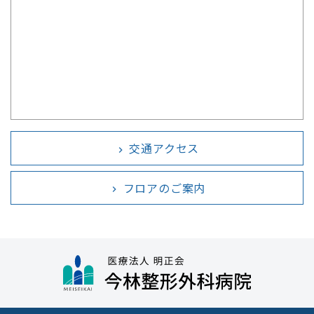
交通アクセス
chevron_right
フロアのご案内
chevron_right