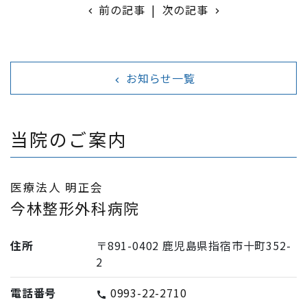
前の記事
|
次の記事
chevron_left
navigate_next
お知らせ一覧
navigate_before
当院のご案内
医療法人 明正会
今林整形外科病院
住所
〒891-0402 鹿児島県指宿市十町352-
2
電話番号
0993-22-2710
call